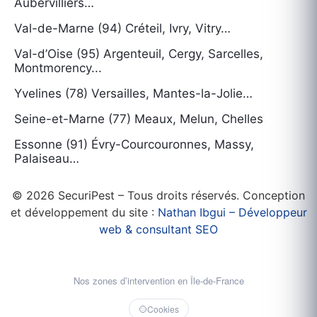
Aubervilliers…
Val-de-Marne (94) Créteil, Ivry, Vitry…
Val-d’Oise (95) Argenteuil, Cergy, Sarcelles,
Montmorency...
Yvelines (78) Versailles, Mantes-la-Jolie…
Seine-et-Marne (77) Meaux, Melun, Chelles
Essonne (91) Évry-Courcouronnes, Massy,
Palaiseau…
© 2026 SecuriPest – Tous droits réservés. Conception
et développement du site :
Nathan Ibgui – Développeur
web & consultant SEO
Nos zones d’intervention en Île-de-France
Cookies