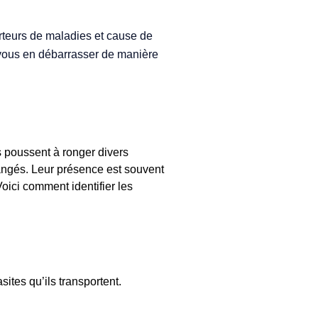
rteurs de maladies et cause de
à vous en débarrasser de manière
s poussent à ronger divers
rangés. Leur présence est souvent
Voici comment identifier les
sites qu’ils transportent.