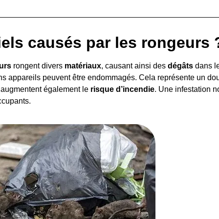
iels causés par les rongeurs 
urs
rongent divers
matériaux
, causant ainsi des
dégâts
dans le
ins appareils peuvent être endommagés. Cela représente un dou
augmentent également le
risque d’incendie
. Une infestation n
ccupants.