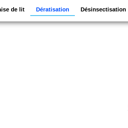
ise de lit
Dératisation
Désinsectisation
ératisation
pour votre