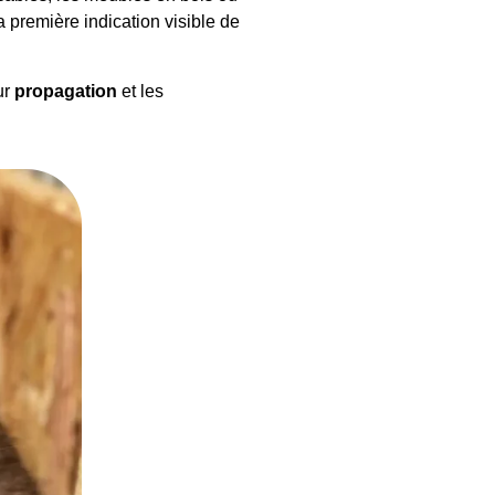
 première indication visible de
ur
propagation
et les