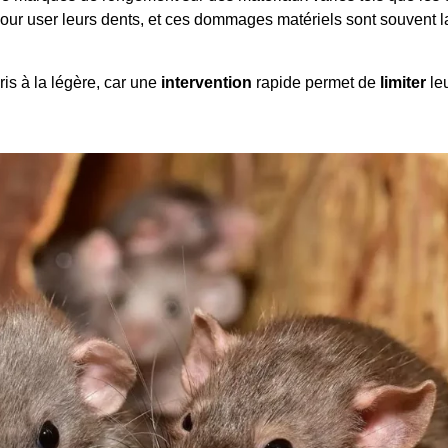
ur user leurs dents, et ces dommages matériels sont souvent la
pris à la légère, car une
intervention
rapide permet de
limiter
le