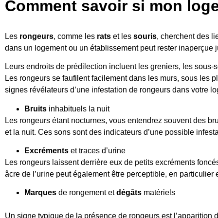
Comment savoir si mon loge
Les
rongeurs
, comme les
rats
et les
souris
, cherchent des li
dans un logement ou un établissement peut rester inaperçue jus
Leurs endroits de prédilection incluent les greniers, les sous-s
Les rongeurs se faufilent facilement dans les murs, sous les 
signes révélateurs d’une infestation de rongeurs dans votre l
Bruits
inhabituels la nuit
Les rongeurs étant nocturnes, vous entendrez souvent des bruit
et la nuit. Ces sons sont des indicateurs d’une possible infesta
Excréments
et traces d’urine
Les rongeurs laissent derrière eux de petits excréments foncés
âcre de l’urine peut également être perceptible, en particulier
Marques
de rongement et
dégâts
matériels
Un signe typique de la présence de rongeurs est l’apparition