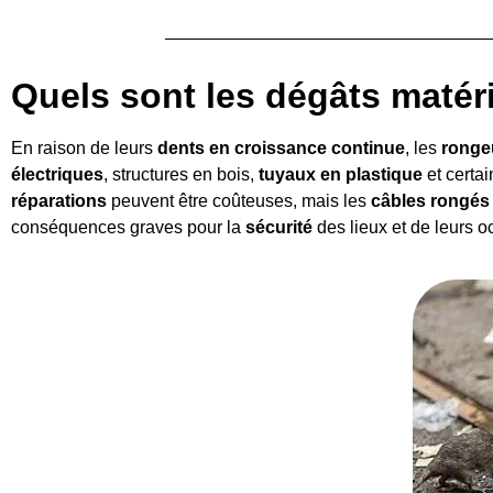
Quels sont les dégâts matér
En raison de leurs
dents en croissance continue
, les
ronge
électriques
, structures en bois,
tuyaux en plastique
et certa
réparations
peuvent être coûteuses, mais les
câbles rongés
conséquences graves pour la
sécurité
des lieux et de leurs o