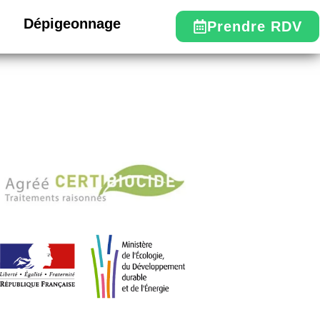
Dépigeonnage
Prendre RDV