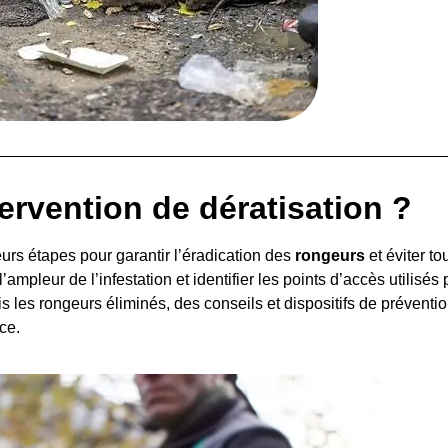
rvention de dératisation ?
eurs étapes pour garantir l’éradication des
rongeurs
et éviter to
 l’ampleur de l’infestation et identifier les points d’accès utilisé
 les rongeurs éliminés, des conseils et dispositifs de préventi
ce.