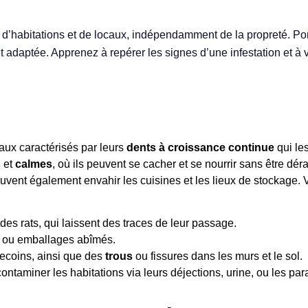
s d’habitations et de locaux, indépendamment de la propreté. Po
t adaptée. Apprenez à repérer les signes d’une infestation et 
aux caractérisés par leurs
dents à croissance continue
qui le
s
et
calmes
, où ils peuvent se cacher et se nourrir sans être dé
euvent également envahir les cuisines et les lieux de stockage. 
 des rats, qui laissent des traces de leur passage.
 ou emballages abîmés.
recoins, ainsi que des
trous
ou fissures dans les murs et le sol.
ontaminer les habitations via leurs déjections, urine, ou les para