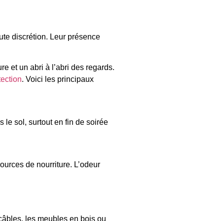
oute discrétion. Leur présence
re et un abri à l’abri des regards.
tection
. Voici les principaux
le sol, surtout en fin de soirée
ources de nourriture. L’odeur
câbles, les meubles en bois ou