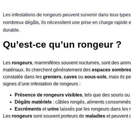
Les infestations de rongeurs peuvent survenir dans tous type
nombreux dégâts, ils nécessitent une prise en charge rapide e
durable.
Qu’est-ce qu’un rongeur ?
Les
rongeurs
, mammifères souvent nocturnes, sont des anim
matériaux. Ils cherchent généralement des
espaces sombre
constatée dans les
greniers
,
caves
ou
sous-sols
, mais ils p
signes d’une infestation de rongeurs :
Présence de rongeurs visibles
, tels que des souris ou
Dégâts matériels
: câbles rongés, aliments consommés
Excréments
et
urine
laissés par les rongeurs dans les 
Les
rongeurs
sont souvent porteurs de
maladies
et peuvent c