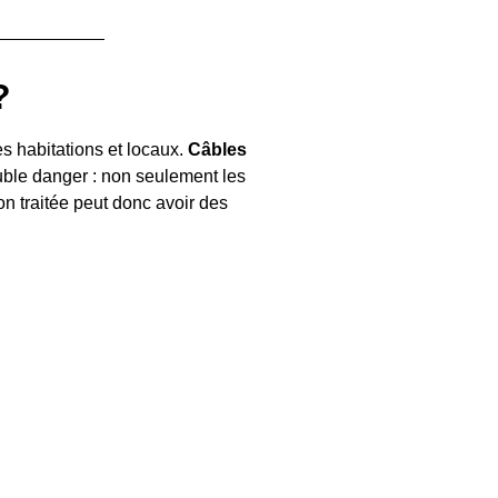
?
s habitations et locaux.
Câbles
ble danger : non seulement les
on traitée peut donc avoir des