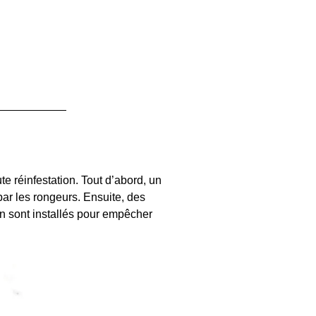
ute réinfestation. Tout d’abord, un
s par les rongeurs. Ensuite, des
on sont installés pour empêcher