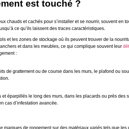
ment est touché ?
eux chauds et cachés pour s’installer et se nourrir, souvent en t
qu’à ce qu’ils laissent des traces caractéristiques.
ols et les zones de stockage où ils peuvent trouver de la nourritu
planchers et dans les meubles, ce qui complique souvent leur
dé
ogement :
s de grattement ou de course dans les murs, le plafond ou sous 
tion.
 et éparpillés le long des murs, dans les placards ou près des s
 en cas d’infestation avancée.
 de marques de rongement sur des matériaux variés tels que les 