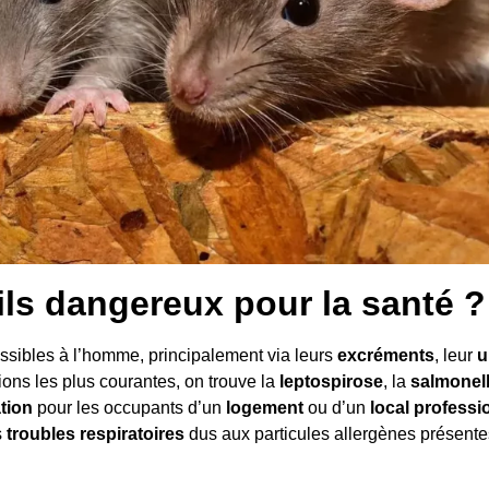
ils dangereux pour la santé ?
ssibles à l’homme, principalement via leurs
excréments
, leur
u
tions les plus courantes, on trouve la
leptospirose
, la
salmonel
tion
pour les occupants d’un
logement
ou d’un
local professi
s
troubles respiratoires
dus aux particules allergènes présentes