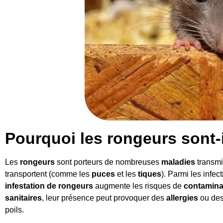
Pourquoi les rongeurs sont-
Les
rongeurs
sont porteurs de nombreuses
maladies
transmi
transportent (comme les
puces
et les
tiques
). Parmi les infec
infestation de rongeurs
augmente les risques de
contamina
sanitaires
, leur présence peut provoquer des
allergies
ou de
poils.