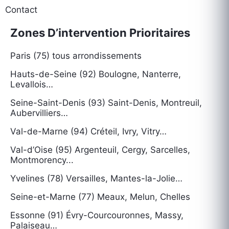
Contact
Zones D’intervention Prioritaires
Paris (75) tous arrondissements
Hauts-de-Seine (92) Boulogne, Nanterre,
Levallois…
Seine-Saint-Denis (93) Saint-Denis, Montreuil,
Aubervilliers…
Val-de-Marne (94) Créteil, Ivry, Vitry…
Val-d’Oise (95) Argenteuil, Cergy, Sarcelles,
Montmorency...
Yvelines (78) Versailles, Mantes-la-Jolie…
Seine-et-Marne (77) Meaux, Melun, Chelles
Essonne (91) Évry-Courcouronnes, Massy,
Palaiseau…