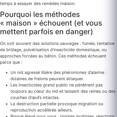
temps à essayer des remèdes maison.
Pourquoi les méthodes
« maison » échouent (et vous
mettent parfois en danger)
On voit souvent des solutions sauvages : fumée, tentative
de brûlage, pulvérisation d’insecticide domestique, ou
approches forcées au bâton. Ces méthodes échouent
parce que :
Un nid agressé libère des phéromones d’alarme :
dizaines de frelons peuvent attaquer.
Les insecticides grand public ne pénètrent pas
toujours au cœur du nid et laissent des reines ou des
couches d’œufs intactes.
La destruction partielle provoque migration ou
reproduction accélérée ailleurs.
Risque élevé pour vous : piqûres multiples, réactions